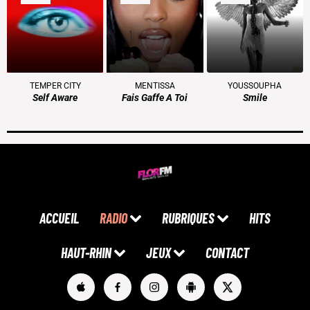
TEMPER CITY
MENTISSA
YOUSSOUPHA
Self Aware
Fais Gaffe A Toi
Smile
ACCUEIL
RADIO
RUBRIQUES
HITS
HAUT-RHIN
JEUX
CONTACT