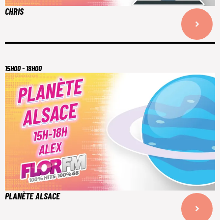
CHRIS
15H00 - 18H00
PLANÈTE ALSACE