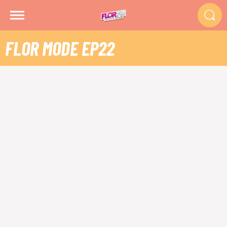
FLOR MODE EP22